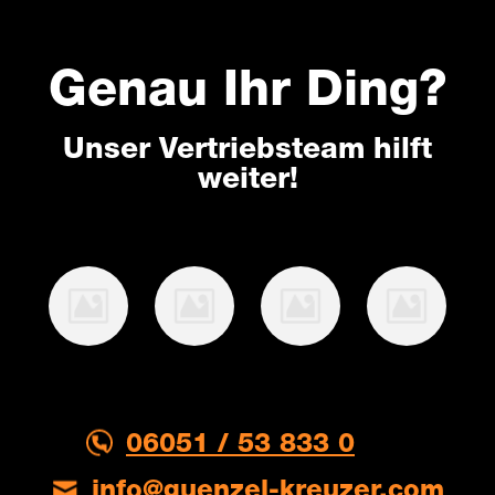
Genau Ihr Ding?
Unser Vertriebsteam hilft
weiter!
06051 / 53 833 0
info@guenzel-kreuzer.com