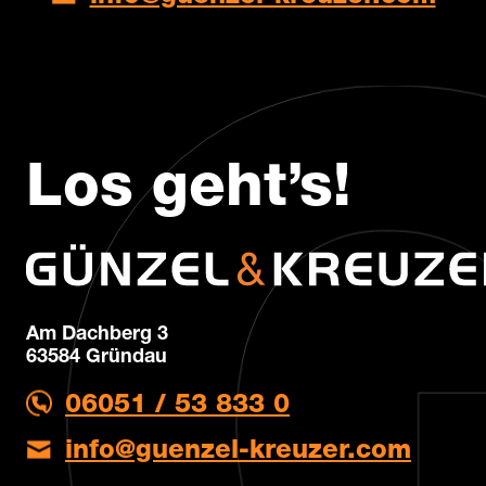
Los geht’s!
Am Dachberg 3
63584 Gründau
06051 / 53 833 0
info@guenzel-kreuzer.com