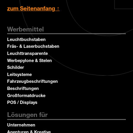
zum Seitenanfang ↑
Werbemittel
Leuchtbuchstaben
Fräs- & Laserbuchstaben
Leuchttransparente
Werbepylone & Stelen
Schilder
Leitsysteme
Fahrzeugbeschriftungen
Beschriftungen
Großformatdrucke
POS / Displays
Lösungen für
Unternehmen
Agenturen & Kreative