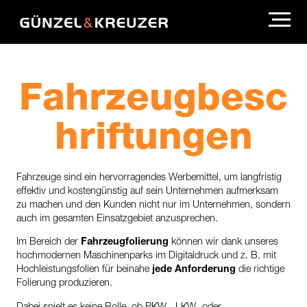
Fahrzeugbesc
hriftungen
Fahrzeuge sind ein hervorragendes Werbemittel, um langfristig
effektiv und kostengünstig auf sein Unternehmen aufmerksam
zu machen und den Kunden nicht nur im Unternehmen, sondern
auch im gesamten Einsatzgebiet anzusprechen.
Im Bereich der
Fahrzeugfolierung
können wir dank unseres
hochmodernen Maschinenparks im Digitaldruck und z. B. mit
Hochleistungsfolien für beinahe
jede Anforderung
die richtige
Folierung produzieren.
Dabei spielt es keine Rolle, ob PKW-, LKW- oder