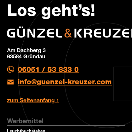
Los geht’s!
Am Dachberg 3
63584 Gründau
06051 / 53 833 0
info@guenzel-kreuzer.com
zum Seitenanfang ↑
Werbemittel
Leuchtbuchstaben