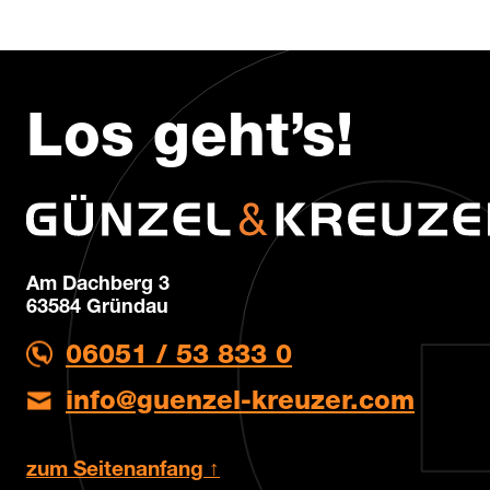
Los geht’s!
Am Dachberg 3
63584 Gründau
06051 / 53 833 0
info@guenzel-kreuzer.com
zum Seitenanfang ↑